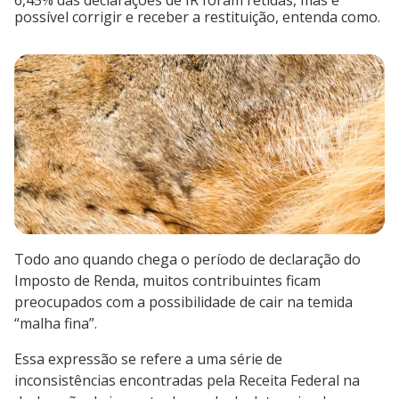
6,45% das declarações de IR foram retidas, mas é
possível corrigir e receber a restituição, entenda como.
Todo ano quando chega o período de declaração do
Imposto de Renda, muitos contribuintes ficam
preocupados com a possibilidade de cair na temida
“malha fina”.
Essa expressão se refere a uma série de
inconsistências encontradas pela Receita Federal na