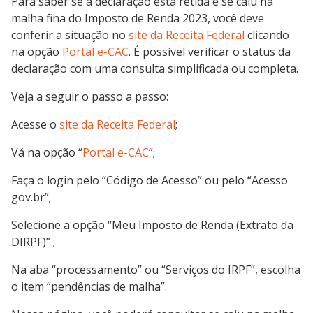
Para saber se a declaração está retida e se caiu na
malha fina do Imposto de Renda 2023, você deve
conferir a situação no
site da Receita Federal
clicando
na opção
Portal e-CAC
. É possível verificar o status da
declaração com uma consulta simplificada ou completa.
Veja a seguir o passo a passo:
Acesse o
site da Receita Federal
;
Vá na opção “
Portal e-CAC
”;
Faça o login pelo “Código de Acesso” ou pelo “Acesso
gov.br”;
Selecione a opção “Meu Imposto de Renda (Extrato da
DIRPF)” ;
Na aba “processamento” ou “Serviços do IRPF”, escolha
o item “pendências de malha”.