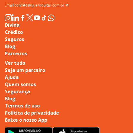
Email:
contato@queroquitar.com.br
Dívida
Crédito
Seguros
Blog
Parceiros
Ver tudo
Seja um parceiro
Ajuda
Quem somos
Segurança
Blog
Termos de uso
Politica de privacidade
Baixe o nosso App