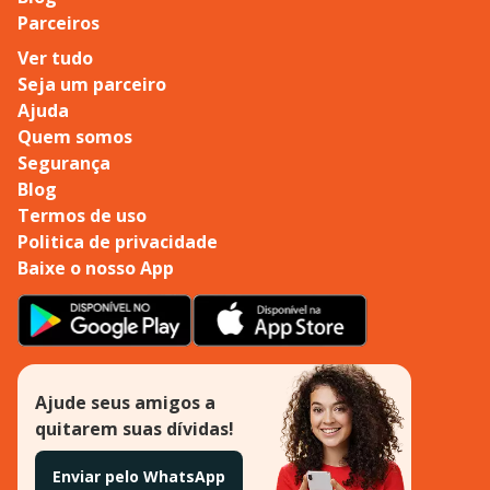
Parceiros
Ver tudo
Seja um parceiro
Ajuda
Quem somos
Segurança
Blog
Termos de uso
Politica de privacidade
Baixe o nosso App
Ajude seus amigos a
quitarem suas dívidas!
Enviar pelo WhatsApp