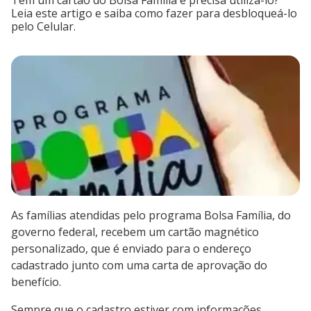
Tem um cartão do Bolsa Família e precisa utilizá-lo?
Leia este artigo e saiba como fazer para desbloqueá-lo
pelo Celular.
As famílias atendidas pelo programa Bolsa Família, do
governo federal, recebem um cartão magnético
personalizado, que é enviado para o endereço
cadastrado junto com uma carta de aprovação do
benefício.
Sempre que o cadastro estiver com informações