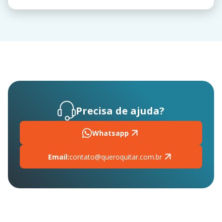
Precisa de ajuda?
Whatsapp
Email:
contato@queroquitar.com.br