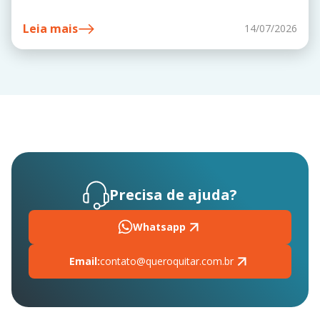
Leia mais
14/07/2026
Precisa de ajuda?
Whatsapp
Email:
contato@queroquitar.com.br