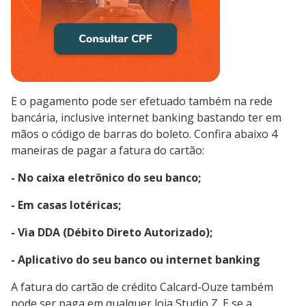
E o pagamento pode ser efetuado também na rede
bancária, inclusive internet banking bastando ter em
mãos o código de barras do boleto. Confira abaixo 4
maneiras de pagar a fatura do cartão:
- No caixa eletrônico do seu banco;
- Em casas lotéricas;
- Via DDA (Débito Direto Autorizado);
- Aplicativo do seu banco ou internet banking
A fatura do cartão de crédito Calcard-Ouze também
pode ser paga em qualquer loja Studio Z. E se a