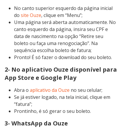
No canto superior esquerdo da página inicial
do
site Ouze
, clique em “Menu”;
Uma página será aberta automaticamente. No
canto esquerdo da página, insira seu CPF e
data de nascimento na opção “Retire seu
boleto ou faça uma renogociação”. Na
sequência escolha boleto de fatura;
Pronto! É só fazer o download do seu boleto.
2- No aplicativo Ouze disponível para
App Store e Google Play
Abra o
aplicativo da Ouze
no seu celular;
Se já estiver logado, na tela inicial, clique em
“fatura”;
Prontinho, é só gerar o seu boleto.
3- WhatsApp da Ouze