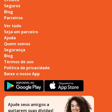
Seguros
Blog
Parceiros
Ver tudo
Seja um parceiro
Ajuda
Quem somos
Segurança
Blog
Termos de uso
Politica de privacidade
Baixe o nosso App
Ajude seus amigos a
quitarem suas dívidas!