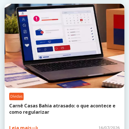
Dívidas
Carnê Casas Bahia atrasado: o que acontece e
como regularizar
Leia mais
16/07/2026