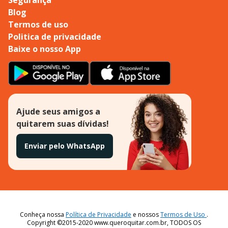
Blog
Termos de uso
Politica de privacidade
Baixe o nosso App
Ajude seus amigos a
quitarem suas dívidas!
Enviar pelo WhatsApp
Conheça nossa
Política de Privacidade
e nossos
Termos de Uso
.
Copyright ©2015-2020 www.queroquitar.com.br, TODOS OS