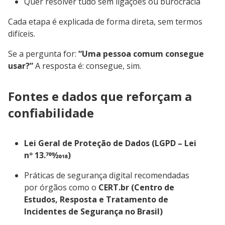
Quer resolver tudo sem ligações ou burocracia
Cada etapa é explicada de forma direta, sem termos
difíceis.
Se a pergunta for:
“Uma pessoa comum consegue
usar?”
A resposta é: consegue, sim.
Fontes e dados que reforçam a
confiabilidade
Lei Geral de Proteção de Dados (LGPD – Lei
nº 13.709⁄2018)
Práticas de segurança digital recomendadas
por órgãos como o
CERT.br (Centro de
Estudos, Resposta e Tratamento de
Incidentes de Segurança no Brasil)