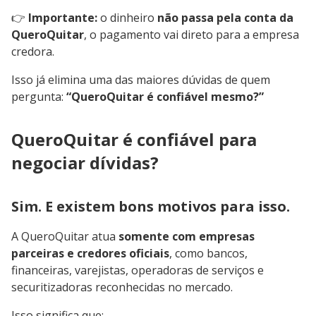
👉
Importante:
o dinheiro
não passa pela conta da
QueroQuitar
, o pagamento vai direto para a empresa
credora.
Isso já elimina uma das maiores dúvidas de quem
pergunta:
“QueroQuitar é confiável mesmo?”
QueroQuitar é confiável para
negociar dívidas?
Sim. E existem bons motivos para isso.
A QueroQuitar atua
somente com empresas
parceiras e credores oficiais
, como bancos,
financeiras, varejistas, operadoras de serviços e
securitizadoras reconhecidas no mercado.
Isso significa que: