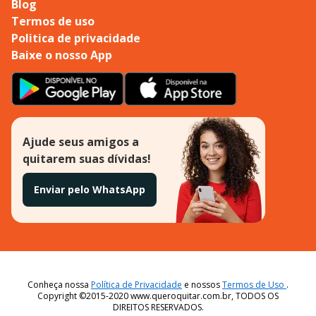
Blog
Termos de uso
Politica de privacidade
Baixe o nosso App
Ajude seus amigos a
quitarem suas dívidas!
Enviar pelo WhatsApp
Conheça nossa
Política de Privacidade
e nossos
Termos de Uso
.
Copyright ©2015-2020 www.queroquitar.com.br, TODOS OS
DIREITOS RESERVADOS.