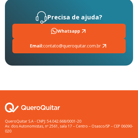
Precisa de ajuda?
Whatsapp
Email:
contato@queroquitar.com.br
QueroQuitar S.A - CNPJ: 54.042.668/0001-20
Av. dos Autonomistas, nº 2561, sala 17 – Centro – Osasco/SP – CEP 06090-
020