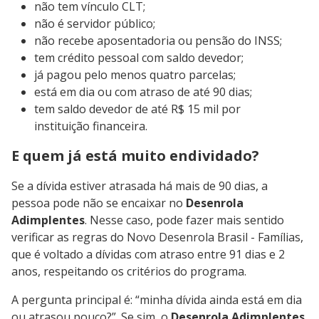
não tem vínculo CLT;
não é servidor público;
não recebe aposentadoria ou pensão do INSS;
tem crédito pessoal com saldo devedor;
já pagou pelo menos quatro parcelas;
está em dia ou com atraso de até 90 dias;
tem saldo devedor de até R$ 15 mil por
instituição financeira.
E quem já está muito endividado?
Se a dívida estiver atrasada há mais de 90 dias, a
pessoa pode não se encaixar no
Desenrola
Adimplentes
. Nesse caso, pode fazer mais sentido
verificar as regras do Novo Desenrola Brasil - Famílias,
que é voltado a dívidas com atraso entre 91 dias e 2
anos, respeitando os critérios do programa.
A pergunta principal é: “minha dívida ainda está em dia
ou atrasou pouco?”. Se sim, o
Desenrola Adimplentes