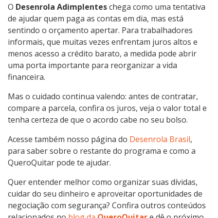
O
Desenrola Adimplentes
chega como uma tentativa
de ajudar quem paga as contas em dia, mas está
sentindo o orçamento apertar. Para trabalhadores
informais, que muitas vezes enfrentam juros altos e
menos acesso a crédito barato, a medida pode abrir
uma porta importante para reorganizar a vida
financeira.
Mas o cuidado continua valendo: antes de contratar,
compare a parcela, confira os juros, veja o valor total e
tenha certeza de que o acordo cabe no seu bolso.
Acesse também nosso página do
Desenrola Brasil
,
para saber sobre o restante do programa e como a
QueroQuitar pode te ajudar.
Quer entender melhor como organizar suas dívidas,
cuidar do seu dinheiro e aproveitar oportunidades de
negociação com segurança? Confira outros conteúdos
relacionados no
blog da
QueroQuitar
e dê o próximo