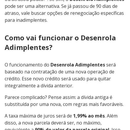
pode ser uma alternativa. Se já passou de 90 dias de
atraso, vale buscar opções de renegociação específicas
para inadimplentes.
Como vai funcionar o Desenrola
Adimplentes?
O funcionamento do
Desenrola Adimplentes
será
baseado na contratação de uma nova operação de
crédito. Esse novo crédito será usado para quitar
integralmente a dívida anterior.
Parece complicado? Pense assim: a dívida antiga é
substituída por uma nova, com regras mais favoráveis.
A taxa máxima de juros será de
1,99% ao mês
. Além
disso, a nova parcela deverá ser, no máximo,
equivalente a
90% do valor da parcela original
. Isso