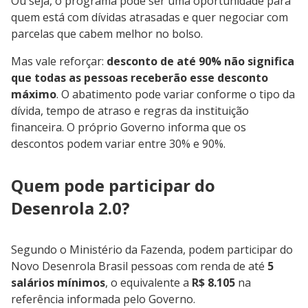
Ou seja, o programa pode ser uma oportunidade para
quem está com dívidas atrasadas e quer negociar com
parcelas que cabem melhor no bolso.
Mas vale reforçar:
desconto de até 90% não significa
que todas as pessoas receberão esse desconto
máximo
. O abatimento pode variar conforme o tipo da
dívida, tempo de atraso e regras da instituição
financeira. O próprio Governo informa que os
descontos podem variar entre 30% e 90%.
Quem pode participar do
Desenrola 2.0?
Segundo o Ministério da Fazenda, podem participar do
Novo Desenrola Brasil pessoas com renda de até
5
salários mínimos
, o equivalente a
R$ 8.105
na
referência informada pelo Governo.