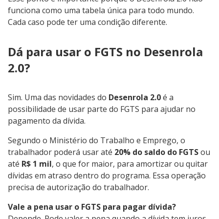
funciona como uma tabela única para todo mundo.
Cada caso pode ter uma condição diferente.
Dá para usar o FGTS no Desenrola
2.0?
Sim. Uma das novidades do
Desenrola 2.0
é a
possibilidade de usar parte do FGTS para ajudar no
pagamento da dívida.
Segundo o Ministério do Trabalho e Emprego, o
trabalhador poderá usar até
20% do saldo do FGTS
ou
até
R$ 1 mil
, o que for maior, para amortizar ou quitar
dívidas em atraso dentro do programa. Essa operação
precisa de autorização do trabalhador.
Vale a pena usar o FGTS para pagar dívida?
Depende. Pode valer a pena quando a dívida tem juros