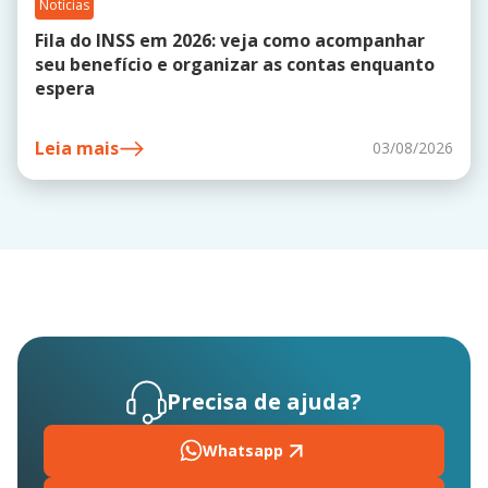
Notícias
Fila do INSS em 2026: veja como acompanhar
seu benefício e organizar as contas enquanto
espera
Leia mais
03/08/2026
Precisa de ajuda?
Whatsapp