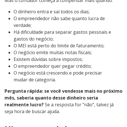
Mas o contador começa a compensar mais quando:
O dinheiro entra e sai todos os dias;
O empreendedor não sabe quanto lucra de
verdade;
Há dificuldade para separar gastos pessoais e
gastos do negócio;
O MEI está perto do limite de faturamento;
O negócio emite muitas notas fiscais;
Existem dúvidas sobre impostos;
O empreendedor quer pegar crédito;
O negócio está crescendo e pode precisar
mudar de categoria.
Pergunta rápida: se você vendesse mais no próximo
mês, saberia quanto desse dinheiro seria
realmente lucro?
Se a resposta for “não”, talvez já
seja hora de buscar ajuda.