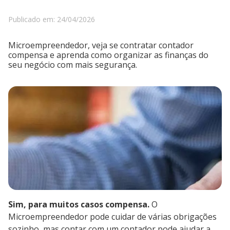
Publicado em: 24/04/2026
Microempreendedor, veja se contratar contador
compensa e aprenda como organizar as finanças do
seu negócio com mais segurança.
Sim, para muitos casos compensa.
O
Microempreendedor pode cuidar de várias obrigações
sozinho, mas contar com um contador pode ajudar a