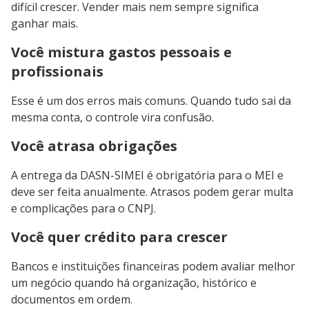
difícil crescer. Vender mais nem sempre significa
ganhar mais.
Você mistura gastos pessoais e
profissionais
Esse é um dos erros mais comuns. Quando tudo sai da
mesma conta, o controle vira confusão.
Você atrasa obrigações
A entrega da DASN-SIMEI é obrigatória para o MEI e
deve ser feita anualmente. Atrasos podem gerar multa
e complicações para o CNPJ.
Você quer crédito para crescer
Bancos e instituições financeiras podem avaliar melhor
um negócio quando há organização, histórico e
documentos em ordem.